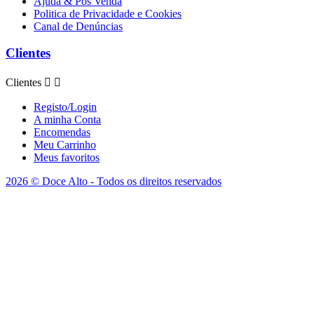
Ajuda & Pós Venda
Politica de Privacidade e Cookies
Canal de Denúncias
Clientes
Clientes


Registo/Login
A minha Conta
Encomendas
Meu Carrinho
Meus favoritos
2026 © Doce Alto - Todos os direitos reservados