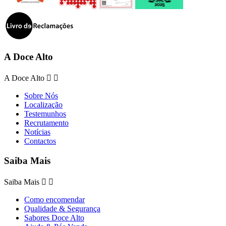
A Doce Alto
A Doce Alto


Sobre Nós
Localização
Testemunhos
Recrutamento
Notícias
Contactos
Saiba Mais
Saiba Mais


Como encomendar
Qualidade & Segurança
Sabores Doce Alto