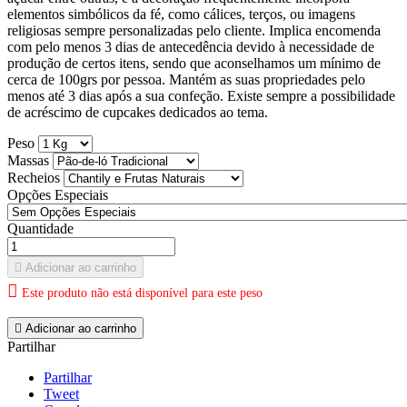
elementos simbólicos da fé, como cálices, terços, ou imagens
religiosas sempre personalizadas pelo cliente. Implica encomenda
com pelo menos 3 dias de antecedência devido à necessidade de
produção de certos itens, sendo que aconselhamos um mínimo de
cerca de 100grs por pessoa. Mantém as suas propriedades pelo
menos até 3 dias após a sua confeção. Existe sempre a possibilidade
de acréscimo de cupcakes dedicados ao tema.
Peso
Massas
Recheios
Opções Especiais
Quantidade

Adicionar ao carrinho

Este produto não está disponível para este peso

Adicionar ao carrinho
Partilhar
Partilhar
Tweet