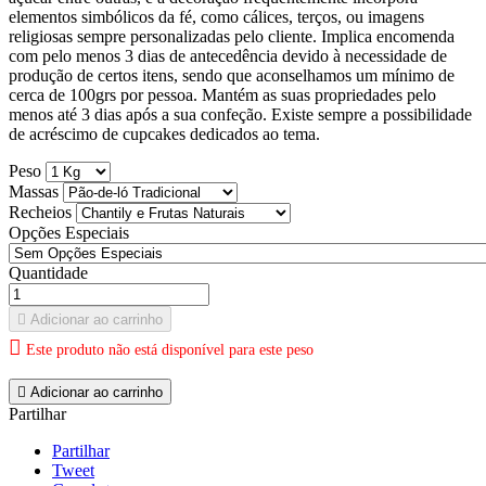
elementos simbólicos da fé, como cálices, terços, ou imagens
religiosas sempre personalizadas pelo cliente. Implica encomenda
com pelo menos 3 dias de antecedência devido à necessidade de
produção de certos itens, sendo que aconselhamos um mínimo de
cerca de 100grs por pessoa. Mantém as suas propriedades pelo
menos até 3 dias após a sua confeção. Existe sempre a possibilidade
de acréscimo de cupcakes dedicados ao tema.
Peso
Massas
Recheios
Opções Especiais
Quantidade

Adicionar ao carrinho

Este produto não está disponível para este peso

Adicionar ao carrinho
Partilhar
Partilhar
Tweet