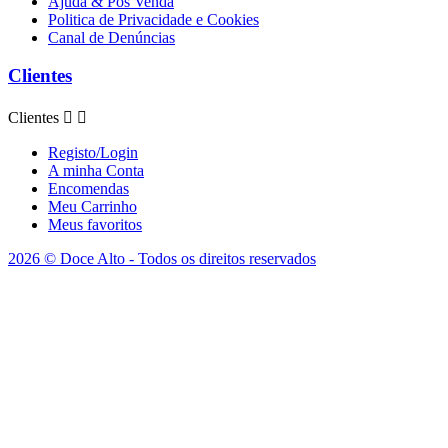
Ajuda & Pós Venda
Politica de Privacidade e Cookies
Canal de Denúncias
Clientes
Clientes


Registo/Login
A minha Conta
Encomendas
Meu Carrinho
Meus favoritos
2026 © Doce Alto - Todos os direitos reservados