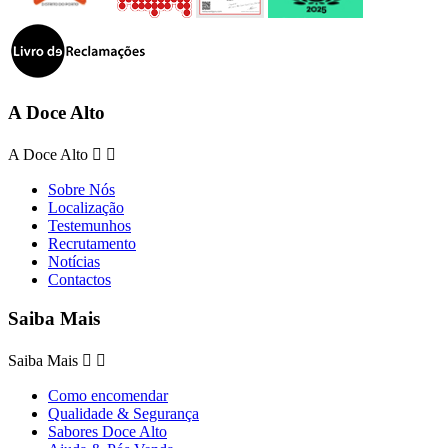
A Doce Alto
A Doce Alto


Sobre Nós
Localização
Testemunhos
Recrutamento
Notícias
Contactos
Saiba Mais
Saiba Mais


Como encomendar
Qualidade & Segurança
Sabores Doce Alto