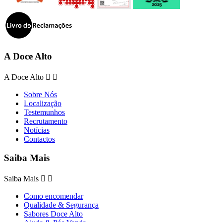
A Doce Alto
A Doce Alto


Sobre Nós
Localização
Testemunhos
Recrutamento
Notícias
Contactos
Saiba Mais
Saiba Mais


Como encomendar
Qualidade & Segurança
Sabores Doce Alto