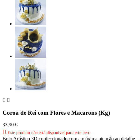


Coroa de Rei com Flores e Macarons (Kg)
33,90 €

Este produto não está disponível para este peso
Bolo Artístico 3D confeccionado com a máxima atenção ao detalhe