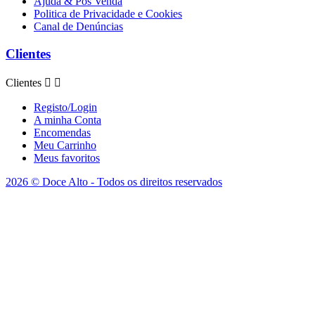
Ajuda & Pós Venda
Politica de Privacidade e Cookies
Canal de Denúncias
Clientes
Clientes


Registo/Login
A minha Conta
Encomendas
Meu Carrinho
Meus favoritos
2026 © Doce Alto - Todos os direitos reservados