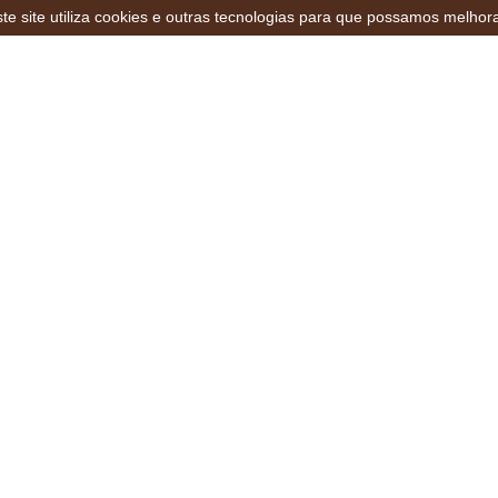
te site utiliza cookies e outras tecnologias para que possamos melhor