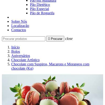
Pão em Miniatura
Pão Dietético
Pão Especial
Pão de Regueifa
Sobre Nós
Localização
Contactos
close

Procurar
Início
Bolos
Aniversários
Chocolate Artístico
Chocolate com Suspiros, Macarons e Morangos com
chocolate (Kg)