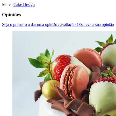
Marca
Cake Design
Opiniões
Seja o primeiro a dar uma opinião / avaliação !
Escreva a sua opinião