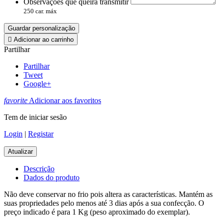
Observações que queira transmitir
250 car. máx
Guardar personalização

Adicionar ao carrinho
Partilhar
Partilhar
Tweet
Google+
favorite
Adicionar aos favoritos
Tem de iniciar sesão
Login
|
Registar
Descrição
Dados do produto
Não deve conservar no frio pois altera as características. Mantém as
suas propriedades pelo menos até 3 dias após a sua confecção. O
preço indicado é para 1 Kg (peso aproximado do exemplar).