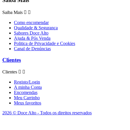
Saiba Mais
Saiba Mais


Como encomendar
Qualidade & Segurança
Sabores Doce Alto
Ajuda & Pós Venda
Politica de Privacidade e Cookies
Canal de Denúncias
Clientes
Clientes


Registo/Login
A minha Conta
Encomendas
Meu Carrinho
Meus favoritos
2026 © Doce Alto - Todos os direitos reservados