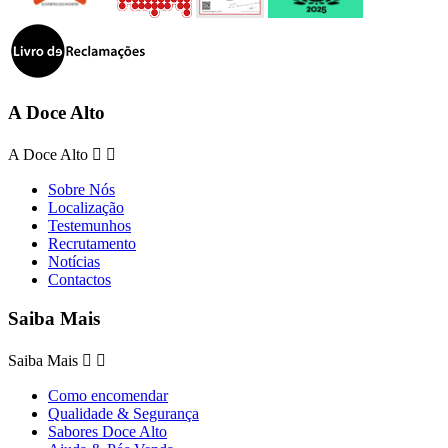
A Doce Alto
A Doce Alto


Sobre Nós
Localização
Testemunhos
Recrutamento
Notícias
Contactos
Saiba Mais
Saiba Mais


Como encomendar
Qualidade & Segurança
Sabores Doce Alto