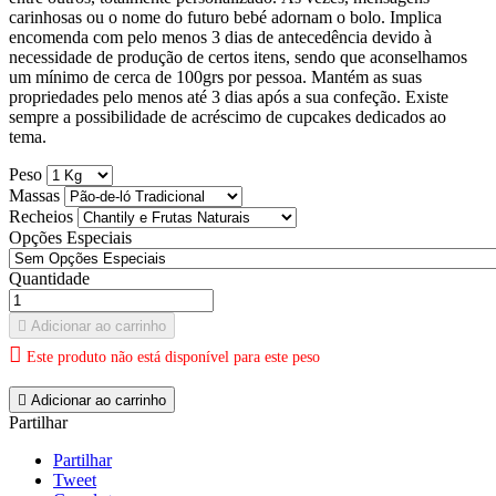
carinhosas ou o nome do futuro bebé adornam o bolo. Implica
encomenda com pelo menos 3 dias de antecedência devido à
necessidade de produção de certos itens, sendo que aconselhamos
um mínimo de cerca de 100grs por pessoa. Mantém as suas
propriedades pelo menos até 3 dias após a sua confeção. Existe
sempre a possibilidade de acréscimo de cupcakes dedicados ao
tema.
Peso
Massas
Recheios
Opções Especiais
Quantidade

Adicionar ao carrinho

Este produto não está disponível para este peso

Adicionar ao carrinho
Partilhar
Partilhar
Tweet