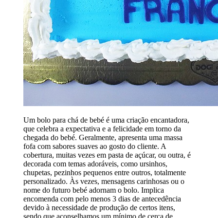
Um bolo para chá de bebé é uma criação encantadora,
que celebra a expectativa e a felicidade em torno da
chegada do bebé. Geralmente, apresenta uma massa
fofa com sabores suaves ao gosto do cliente. A
cobertura, muitas vezes em pasta de açúcar, ou outra, é
decorada com temas adoráveis, como ursinhos,
chupetas, pezinhos pequenos entre outros, totalmente
personalizado. Às vezes, mensagens carinhosas ou o
nome do futuro bebé adornam o bolo. Implica
encomenda com pelo menos 3 dias de antecedência
devido à necessidade de produção de certos itens,
sendo que aconselhamos um mínimo de cerca de