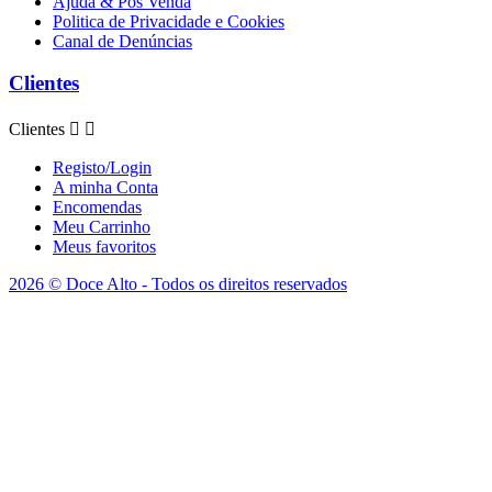
Ajuda & Pós Venda
Politica de Privacidade e Cookies
Canal de Denúncias
Clientes
Clientes


Registo/Login
A minha Conta
Encomendas
Meu Carrinho
Meus favoritos
2026 © Doce Alto - Todos os direitos reservados