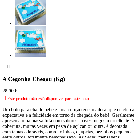


A Cegonha Chegou (Kg)
28,90 €

Este produto não está disponível para este peso
Um bolo para chá de bebé é uma criação encantadora, que celebra a
expectativa e a felicidade em torno da chegada do bebé. Geralmente,
apresenta uma massa fofa com sabores suaves ao gosto do cliente. A
cobertura, muitas vezes em pasta de açúcar, ou outra, é decorada
com temas adoráveis, como ursinhos, chupetas, pezinhos pequenos
entre outros, totalmente personalizado. Às vezes, mensagens