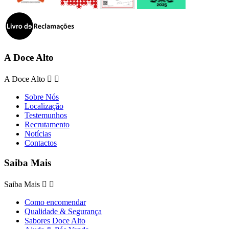
A Doce Alto
A Doce Alto


Sobre Nós
Localização
Testemunhos
Recrutamento
Notícias
Contactos
Saiba Mais
Saiba Mais


Como encomendar
Qualidade & Segurança
Sabores Doce Alto