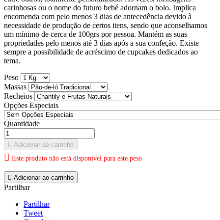
carinhosas ou o nome do futuro bebé adornam o bolo. Implica
encomenda com pelo menos 3 dias de antecedência devido à
necessidade de produção de certos itens, sendo que aconselhamos
um mínimo de cerca de 100grs por pessoa. Mantém as suas
propriedades pelo menos até 3 dias após a sua confeção. Existe
sempre a possibilidade de acréscimo de cupcakes dedicados ao
tema.
Peso
Massas
Recheios
Opções Especiais
Quantidade

Adicionar ao carrinho

Este produto não está disponível para este peso

Adicionar ao carrinho
Partilhar
Partilhar
Tweet