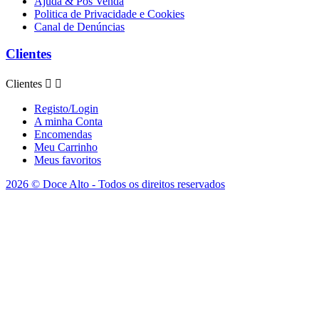
Ajuda & Pós Venda
Politica de Privacidade e Cookies
Canal de Denúncias
Clientes
Clientes


Registo/Login
A minha Conta
Encomendas
Meu Carrinho
Meus favoritos
2026 © Doce Alto - Todos os direitos reservados