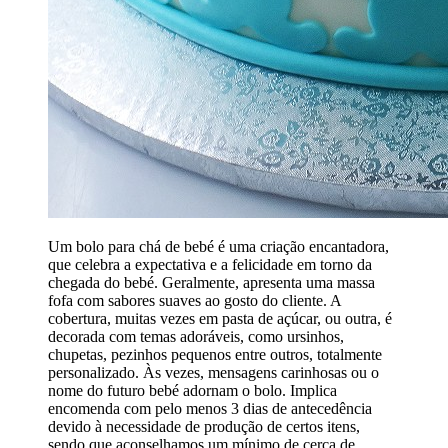
Um bolo para chá de bebé é uma criação encantadora,
que celebra a expectativa e a felicidade em torno da
chegada do bebé. Geralmente, apresenta uma massa
fofa com sabores suaves ao gosto do cliente. A
cobertura, muitas vezes em pasta de açúcar, ou outra, é
decorada com temas adoráveis, como ursinhos,
chupetas, pezinhos pequenos entre outros, totalmente
personalizado. Às vezes, mensagens carinhosas ou o
nome do futuro bebé adornam o bolo. Implica
encomenda com pelo menos 3 dias de antecedência
devido à necessidade de produção de certos itens,
sendo que aconselhamos um mínimo de cerca de