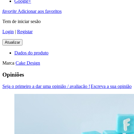
Google+
favorite
Adicionar aos favoritos
Tem de iniciar sesão
Login
|
Registar
Dados do produto
Marca
Cake Design
Opiniões
Seja o primeiro a dar uma opinião / avaliação !
Escreva a sua opinião