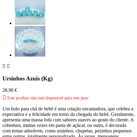


Ursinhos Azuis (Kg)
28,90 €

Este produto não está disponível para este peso
Um bolo para chá de bebé é uma criação encantadora, que celebra a
expectativa e a felicidade em torno da chegada do bebé. Geralmente,
apresenta uma massa fofa com sabores suaves ao gosto do cliente. A
cobertura, muitas vezes em pasta de açúcar, ou outra, é decorada
com temas adoráveis, como ursinhos, chupetas, pezinhos pequenos
entre outros, totalmente personalizado. Às vezes, mensagens