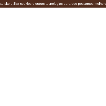
te site utiliza cookies e outras tecnologias para que possamos melhor