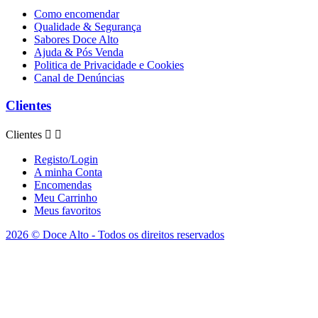
Como encomendar
Qualidade & Segurança
Sabores Doce Alto
Ajuda & Pós Venda
Politica de Privacidade e Cookies
Canal de Denúncias
Clientes
Clientes


Registo/Login
A minha Conta
Encomendas
Meu Carrinho
Meus favoritos
2026 © Doce Alto - Todos os direitos reservados