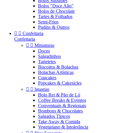
Bolos Sublimes
Bolos "Doce Alto"
Bolos de Chocolate
Tartes & Folhados
Semi-Frios
Pudins & Outros


Confeitaria
Confeitaria


Miniaturas
Doces
Salgadinhos
Tarteletes
Biscoitos & Bolachas
Bolachas Artísticas
Cupcakes
Popcakes & Cakesicles


Iguarias
Bolo Rei & Pão de Ló
Coffee Breaks & Eventos
Conventuais & Regionais
Bombons & Chocolates
Salgados Típicos
Take Away & Comida
Vegetariano & Intolerância