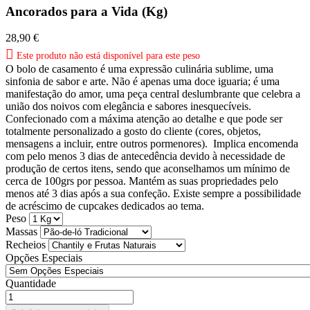
Ancorados para a Vida (Kg)
28,90 €

Este produto não está disponível para este peso
O bolo de casamento é uma expressão culinária sublime, uma
sinfonia de sabor e arte. Não é apenas uma doce iguaria; é uma
manifestação do amor, uma peça central deslumbrante que celebra a
união dos noivos com elegância e sabores inesquecíveis.
Confecionado com a máxima atenção ao detalhe e que pode ser
totalmente personalizado a gosto do cliente (cores, objetos,
mensagens a incluir, entre outros pormenores).
Implica encomenda
com pelo menos 3 dias de antecedência devido à necessidade de
produção de certos itens, sendo que aconselhamos um mínimo de
cerca de 100grs por pessoa. Mantém as suas propriedades pelo
menos até 3 dias após a sua confeção. Existe sempre a possibilidade
de acréscimo de cupcakes dedicados ao tema.
Peso
Massas
Recheios
Opções Especiais
Quantidade