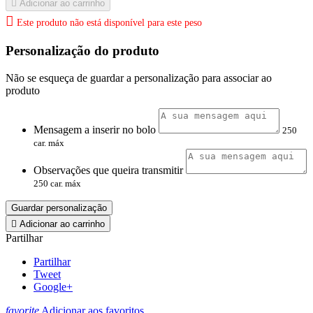

Adicionar ao carrinho

Este produto não está disponível para este peso
Personalização do produto
Não se esqueça de guardar a personalização para associar ao
produto
Mensagem a inserir no bolo
250
car. máx
Observações que queira transmitir
250 car. máx
Guardar personalização

Adicionar ao carrinho
Partilhar
Partilhar
Tweet
Google+
favorite
Adicionar aos favoritos