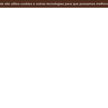
te site utiliza cookies e outras tecnologias para que possamos melhor