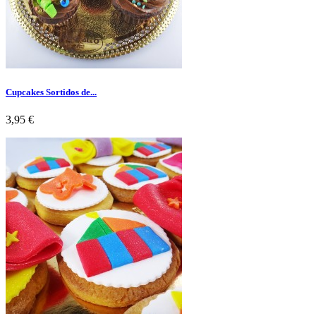
Cupcakes Sortidos de...
Preço
3,95 €