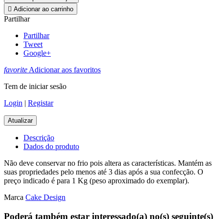

Adicionar ao carrinho
Partilhar
Partilhar
Tweet
Google+
favorite
Adicionar aos favoritos
Tem de iniciar sesão
Login
|
Registar
Descrição
Dados do produto
Não deve conservar no frio pois altera as características. Mantém as
suas propriedades pelo menos até 3 dias após a sua confecção. O
preço indicado é para 1 Kg (peso aproximado do exemplar).
Marca
Cake Design
Poderá também estar interessado(a) no(s) seguinte(s)