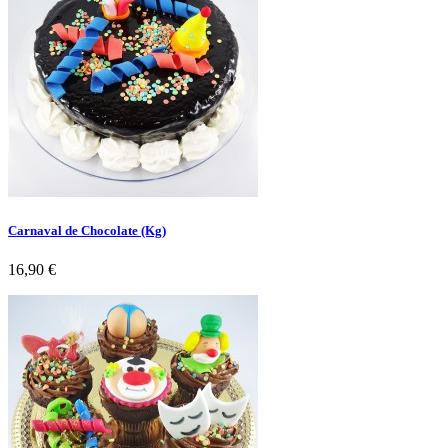
Carnaval de Chocolate (Kg)
Preço
16,90 €