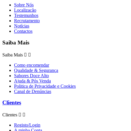
Sobre Nós
Localização
Testemunhos
Recrutamento
Notícias
Contactos
Saiba Mais
Saiba Mais


Como encomendar
Qualidade & Segurança
Sabores Doce Alto
Ajuda & Pós Venda
Politica de Privacidade e Cookies
Canal de Denúncias
Clientes
Clientes


Registo/Login
A minha Conta