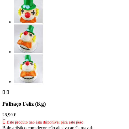


Palhaço Feliz (Kg)
28,90 €

Este produto não está disponível para este peso
Bolo artístico com decoração alusiva ao Carnaval.