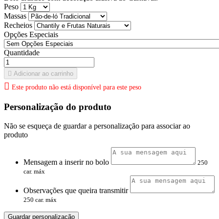
Peso
Massas
Recheios
Opções Especiais
Quantidade

Adicionar ao carrinho

Este produto não está disponível para este peso
Personalização do produto
Não se esqueça de guardar a personalização para associar ao
produto
Mensagem a inserir no bolo
250
car. máx
Observações que queira transmitir
250 car. máx
Guardar personalização