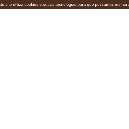
te site utiliza cookies e outras tecnologias para que possamos melhor