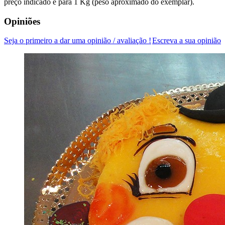
preço indicado é para 1 Kg (peso aproximado do exemplar).
Opiniões
Seja o primeiro a dar uma opinião / avaliação !
Escreva a sua opinião