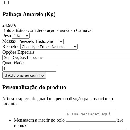


Palhaço Amarelo (Kg)
24,90 €
Bolo artístico com decoração alusiva ao Carnaval.
Peso
Massas
Recheios
Opções Especiais
Quantidade

Adicionar ao carrinho
Personalização do produto
Não se esqueça de guardar a personalização para associar ao
produto
Mensagem a inserir no bolo
250
car. máx