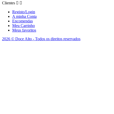
Clientes


Registo/Login
A minha Conta
Encomendas
Meu Carrinho
Meus favoritos
2026 © Doce Alto - Todos os direitos reservados