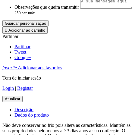
Observações que queira transmitir
250 car. máx
Guardar personalização

Adicionar ao carrinho
Partilhar
Partilhar
Tweet
Google+
favorite
Adicionar aos favoritos
Tem de iniciar sesão
Login
|
Registar
Descrição
Dados do produto
Não deve conservar no frio pois altera as características. Mantém as
suas propriedades pelo menos até 3 dias após a sua confecção. O