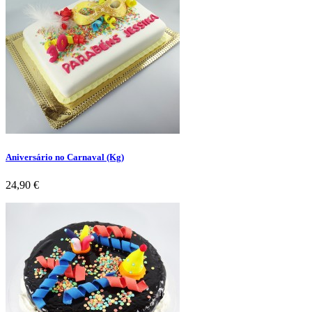
Aniversário no Carnaval (Kg)
Preço
24,90 €