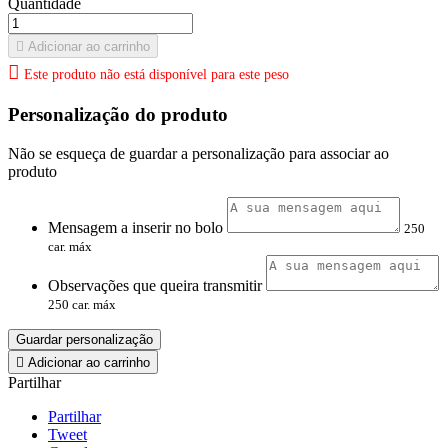
Quantidade

Adicionar ao carrinho

Este produto não está disponível para este peso
Personalização do produto
Não se esqueça de guardar a personalização para associar ao
produto
Mensagem a inserir no bolo
250
car. máx
Observações que queira transmitir
250 car. máx
Guardar personalização

Adicionar ao carrinho
Partilhar
Partilhar
Tweet