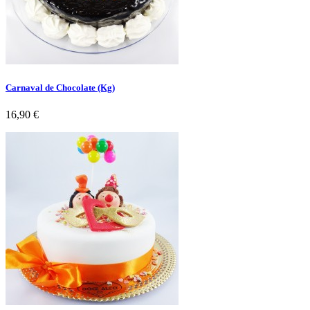
Carnaval de Chocolate (Kg)
Preço
16,90 €