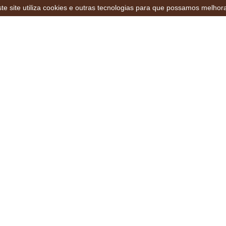
te site utiliza cookies e outras tecnologias para que possamos melhor