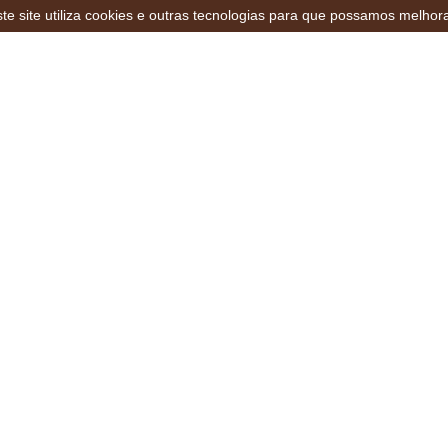
te site utiliza cookies e outras tecnologias para que possamos melhor