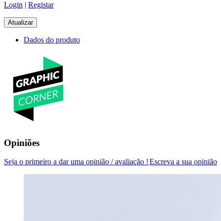
Login
|
Registar
Dados do produto
Opiniões
Seja o primeiro a dar uma opinião / avaliação !
Escreva a sua opinião