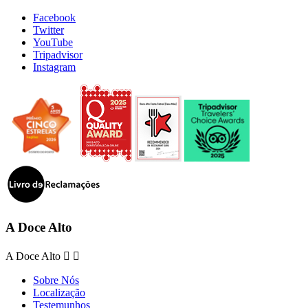
Facebook
Twitter
YouTube
Tripadvisor
Instagram
A Doce Alto
A Doce Alto


Sobre Nós
Localização
Testemunhos