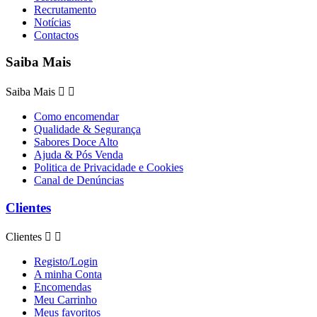
Recrutamento
Notícias
Contactos
Saiba Mais
Saiba Mais


Como encomendar
Qualidade & Segurança
Sabores Doce Alto
Ajuda & Pós Venda
Politica de Privacidade e Cookies
Canal de Denúncias
Clientes
Clientes


Registo/Login
A minha Conta
Encomendas
Meu Carrinho
Meus favoritos