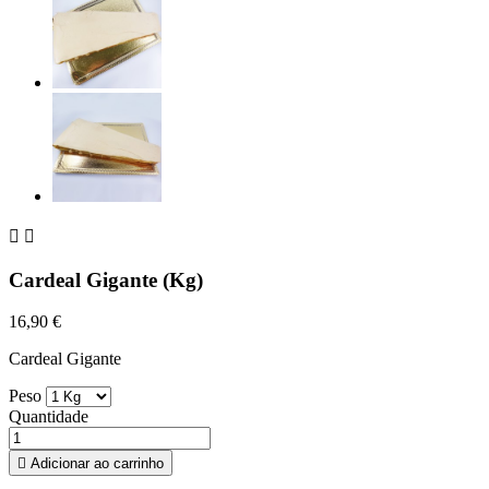


Cardeal Gigante (Kg)
16,90 €
Cardeal Gigante
Peso
Quantidade

Adicionar ao carrinho