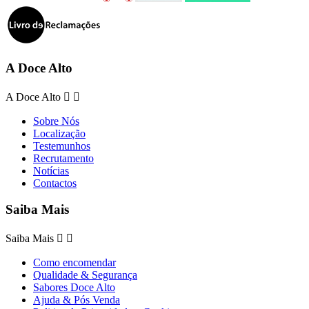
A Doce Alto
A Doce Alto


Sobre Nós
Localização
Testemunhos
Recrutamento
Notícias
Contactos
Saiba Mais
Saiba Mais


Como encomendar
Qualidade & Segurança
Sabores Doce Alto
Ajuda & Pós Venda