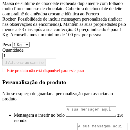
Massa de sublime de chocolate recheada duplamente com folhado
muito fino e mousse de chocolate. Cobertura de chocolate de leite
com pralinê de amêndoa crocante idêntica ao Ferrero
Rocher. Possibilidade de incluir mensagem personalizada (indicar
nas observações da encomenda). Mantém as suas propriedades pelo
menos até 3 dias após a sua confecção. O preço indicado é para 1
Kg. Aconselhamos um mínimo de 100 grs. por pessoa.
Peso
Quantidade

Adicionar ao carrinho

Este produto não está disponível para este peso
Personalização do produto
Não se esqueça de guardar a personalização para associar ao
produto
Mensagem a inserir no bolo
250
car. máx