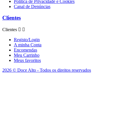
Politica de Privacidade e Cookies
Canal de Denúncias
Clientes
Clientes


Registo/Login
A minha Conta
Encomendas
Meu Carrinho
Meus favoritos
2026 © Doce Alto - Todos os direitos reservados