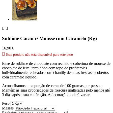


Sublime Cacau c/ Mousse com Caramelo (Kg)
16,90 €

Este produto não está disponível para este peso
Base de sublime de chocolate com recheio e cobertura de mousse de
chocolate de leite, terminado com topo de profiteroles
individualmente recheados com chantily de natas frescas e cobertos
com caramelo líquido.
Aconselhamos uma porção de cerca de 100 gramas por pessoa.
Mantém as suas propriedades de frescura inalteradas pelo menos até
3 dias após a sua confecção. A decoração poderá variar.
Peso
Massas
Recheios