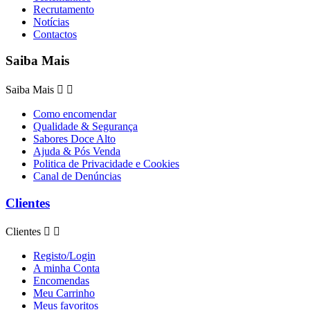
Recrutamento
Notícias
Contactos
Saiba Mais
Saiba Mais


Como encomendar
Qualidade & Segurança
Sabores Doce Alto
Ajuda & Pós Venda
Politica de Privacidade e Cookies
Canal de Denúncias
Clientes
Clientes


Registo/Login
A minha Conta
Encomendas
Meu Carrinho
Meus favoritos