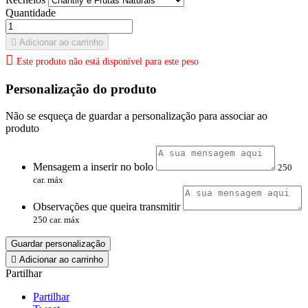
Quantidade

Adicionar ao carrinho

Este produto não está disponível para este peso
Personalização do produto
Não se esqueça de guardar a personalização para associar ao
produto
Mensagem a inserir no bolo
250
car. máx
Observações que queira transmitir
250 car. máx
Guardar personalização

Adicionar ao carrinho
Partilhar
Partilhar