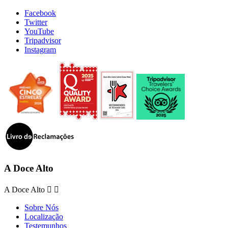
Facebook
Twitter
YouTube
Tripadvisor
Instagram
A Doce Alto
A Doce Alto


Sobre Nós
Localização
Testemunhos