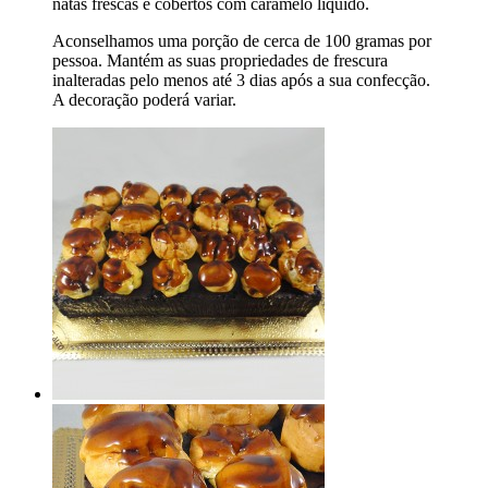
natas frescas e cobertos com caramelo líquido.
Aconselhamos uma porção de cerca de 100 gramas por
pessoa. Mantém as suas propriedades de frescura
inalteradas pelo menos até 3 dias após a sua confecção.
A decoração poderá variar.