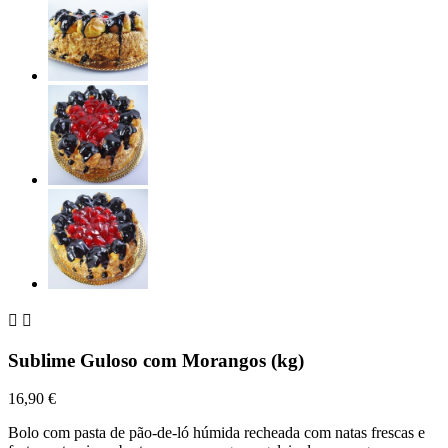


Sublime Guloso com Morangos (kg)
16,90 €
Bolo com pasta de pão-de-ló húmida recheada com natas frescas e