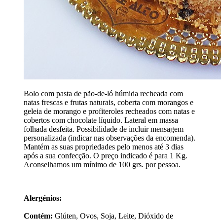
Bolo com pasta de pão-de-ló húmida recheada com
natas frescas e frutas naturais, coberta com morangos e
geleia de morango e profiteroles recheados com natas e
cobertos com chocolate líquido. Lateral em massa
folhada desfeita. Possibilidade de incluir mensagem
personalizada (indicar nas observações da encomenda).
Mantém as suas propriedades pelo menos até 3 dias
após a sua confecção. O preço indicado é para 1 Kg.
Aconselhamos um mínimo de 100 grs. por pessoa.
Alergénios:
Contém:
Glúten, Ovos, Soja, Leite, Dióxido de