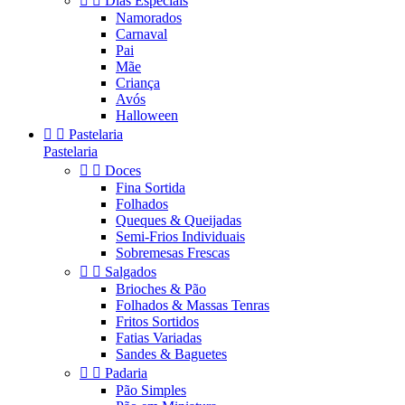


Dias Especiais
Namorados
Carnaval
Pai
Mãe
Criança
Avós
Halloween


Pastelaria
Pastelaria


Doces
Fina Sortida
Folhados
Queques & Queijadas
Semi-Frios Individuais
Sobremesas Frescas


Salgados
Brioches & Pão
Folhados & Massas Tenras
Fritos Sortidos
Fatias Variadas
Sandes & Baguetes


Padaria
Pão Simples