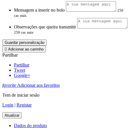
Mensagem a inserir no bolo
250
car. máx
Observações que queira transmitir
250 car. máx
Guardar personalização

Adicionar ao carrinho
Partilhar
Partilhar
Tweet
Google+
favorite
Adicionar aos favoritos
Tem de iniciar sesão
Login
|
Registar
Dados do produto