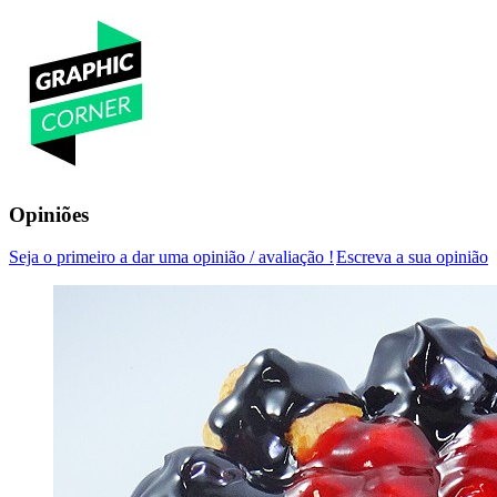
Opiniões
Seja o primeiro a dar uma opinião / avaliação !
Escreva a sua opinião