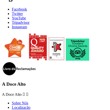
Facebook
Twitter
YouTube
Tripadvisor
Instagram
A Doce Alto
A Doce Alto


Sobre Nós
Localização