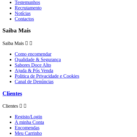
Testemunhos
Recrutamento
Notícias
Contactos
Saiba Mais
Saiba Mais


Como encomendar
Qualidade & Segurança
Sabores Doce Alto
Ajuda & Pós Venda
Politica de Privacidade e Cookies
Canal de Denúncias
Clientes
Clientes


Registo/Login
A minha Conta
Encomendas
Meu Carrinho