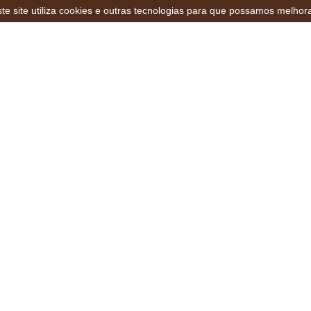
te site utiliza cookies e outras tecnologias para que possamos melhor