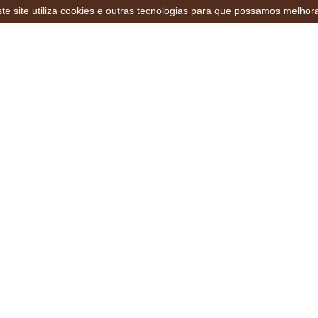
te site utiliza cookies e outras tecnologias para que possamos melhor