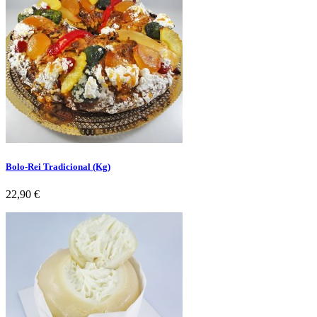
Bolo-Rei Tradicional (Kg)
Preço
22,90 €