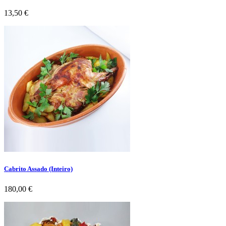
Preço
13,50 €
Cabrito Assado (Inteiro)
Preço
180,00 €