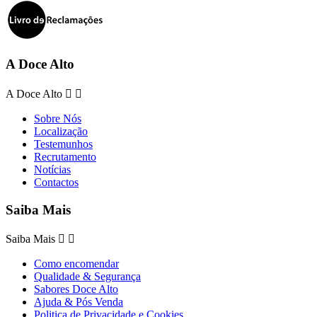
A Doce Alto
A Doce Alto


Sobre Nós
Localização
Testemunhos
Recrutamento
Notícias
Contactos
Saiba Mais
Saiba Mais


Como encomendar
Qualidade & Segurança
Sabores Doce Alto
Ajuda & Pós Venda
Politica de Privacidade e Cookies