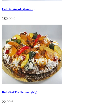
Cabrito Assado (Inteiro)
Preço
180,00 €
Bolo-Rei Tradicional (Kg)
Preço
22,90 €