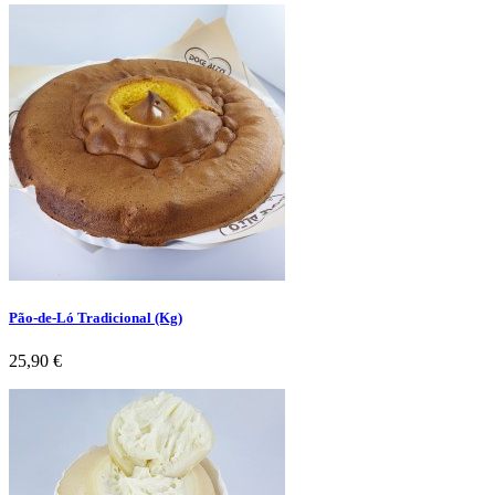
Pão-de-Ló Tradicional (Kg)
Preço
25,90 €