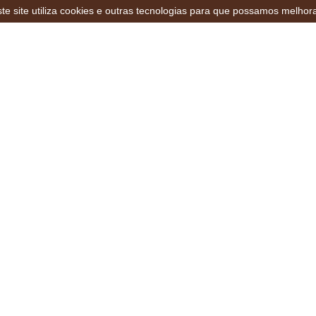
te site utiliza cookies e outras tecnologias para que possamos melhor