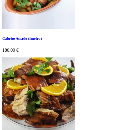
Cabrito Assado (Inteiro)
Preço
180,00 €