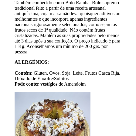
Também conhecido como Bolo Rainha. Bolo supremo
tradicional feito a partir de uma receita artesanal
antiquíssima, cuja massa não leva quaisquer aditivos ou
melhorantes e que incorpora apenas ingredientes
nacionais rigorosamente selecionados, como sejam os
frutos secos de 1ª qualidade. Não contém frutas
cristalizadas. Mantém as suas propriedades pelo menos
até 3 dias após a sua confeção. O preço indicado é para
1 Kg. Aconselhamos um mínimo de 200 grs. por
pessoa.
ALERGÉNIOS:
Contém:
Glúten, Ovos, Soja, Leite, Frutos Casca Rija,
Dióxido de Enxofre/Sulfitos
Pode conter vestígios
de Amendoim