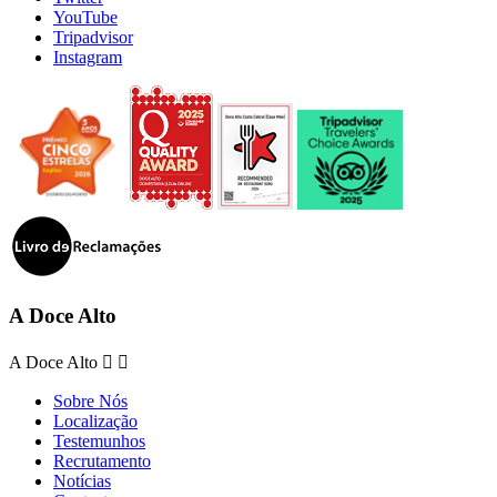
YouTube
Tripadvisor
Instagram
A Doce Alto
A Doce Alto


Sobre Nós
Localização
Testemunhos
Recrutamento
Notícias