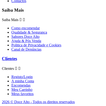
Contactos
Saiba Mais
Saiba Mais


Como encomendar
Qualidade & Segurança
Sabores Doce Alto
Ajuda & Pós Venda
Politica de Privacidade e Cookies
Canal de Denúncias
Clientes
Clientes


Registo/Login
A minha Conta
Encomendas
Meu Carrinho
Meus favoritos
2026 © Doce Alto - Todos os direitos reservados