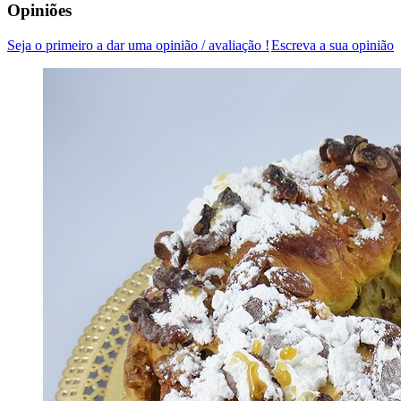
Opiniões
Seja o primeiro a dar uma opinião / avaliação !
Escreva a sua opinião