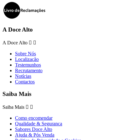
A Doce Alto
A Doce Alto


Sobre Nós
Localização
Testemunhos
Recrutamento
Notícias
Contactos
Saiba Mais
Saiba Mais


Como encomendar
Qualidade & Segurança
Sabores Doce Alto
Ajuda & Pós Venda