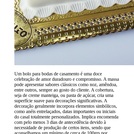
Um bolo para bodas de casamento é uma doce
celebração de amor duradouro e compromisso. A massa
pode apresentar sabores clássicos como noz, amêndoa,
entre outros, sempre ao gosto do cliente. A cobertura,
seja de creme manteiga, ou pasta de açúcar, cria uma
superfície suave para decorações significativas. A
decoração geralmente incorpora elementos simbólicos,
como anéis entrelaçados, datas importantes ou iniciais
do casal totalmente personalizados. Implica encomenda
com pelo menos 3 dias de antecedência devido à
necessidade de produção de certos itens, sendo que
aconselhamos um mínimo de cerca de 100grs por