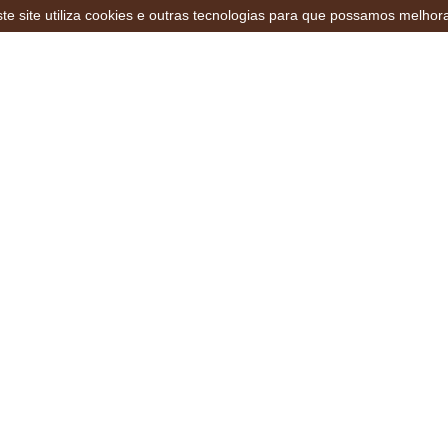
te site utiliza cookies e outras tecnologias para que possamos melhor