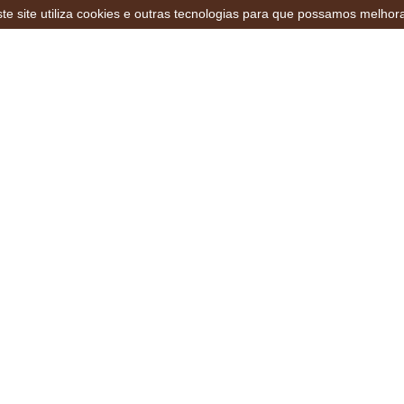
te site utiliza cookies e outras tecnologias para que possamos melhor