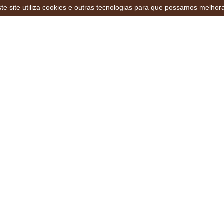
te site utiliza cookies e outras tecnologias para que possamos melhor