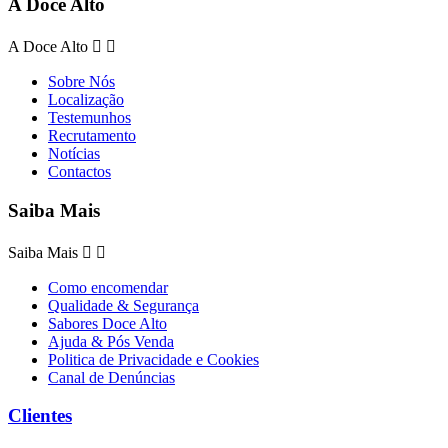
A Doce Alto
A Doce Alto


Sobre Nós
Localização
Testemunhos
Recrutamento
Notícias
Contactos
Saiba Mais
Saiba Mais


Como encomendar
Qualidade & Segurança
Sabores Doce Alto
Ajuda & Pós Venda
Politica de Privacidade e Cookies
Canal de Denúncias
Clientes