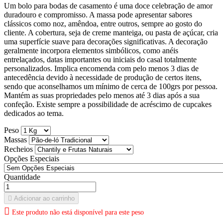
Um bolo para bodas de casamento é uma doce celebração de amor
duradouro e compromisso. A massa pode apresentar sabores
clássicos como noz, amêndoa, entre outros, sempre ao gosto do
cliente. A cobertura, seja de creme manteiga, ou pasta de açúcar, cria
uma superfície suave para decorações significativas. A decoração
geralmente incorpora elementos simbólicos, como anéis
entrelaçados, datas importantes ou iniciais do casal totalmente
personalizados. Implica encomenda com pelo menos 3 dias de
antecedência devido à necessidade de produção de certos itens,
sendo que aconselhamos um mínimo de cerca de 100grs por pessoa.
Mantém as suas propriedades pelo menos até 3 dias após a sua
confeção. Existe sempre a possibilidade de acréscimo de cupcakes
dedicados ao tema.
Peso
Massas
Recheios
Opções Especiais
Quantidade

Adicionar ao carrinho

Este produto não está disponível para este peso