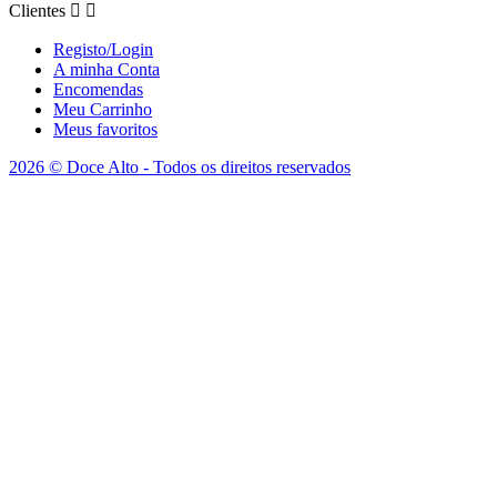
Clientes


Registo/Login
A minha Conta
Encomendas
Meu Carrinho
Meus favoritos
2026 © Doce Alto - Todos os direitos reservados