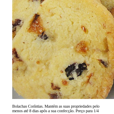
Bolachas Coríntias. Mantém as suas propriedades pelo
menos até 8 dias após a sua confecção. Preço para 1/4