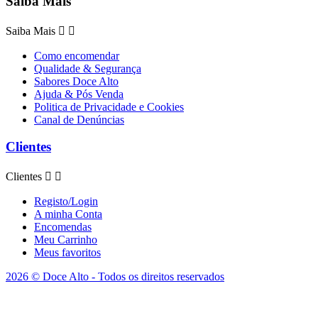
Saiba Mais
Saiba Mais


Como encomendar
Qualidade & Segurança
Sabores Doce Alto
Ajuda & Pós Venda
Politica de Privacidade e Cookies
Canal de Denúncias
Clientes
Clientes


Registo/Login
A minha Conta
Encomendas
Meu Carrinho
Meus favoritos
2026 © Doce Alto - Todos os direitos reservados