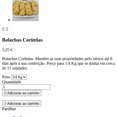


Bolachas Coríntias
3,25 €
Bolachas Coríntias. Mantém as suas propriedades pelo menos até 8
dias após a sua confecção. Preço para 1/4 Kg que se traduz em cerca
de 15 unidades.
Peso
Quantidade

Adicionar ao carrinho

Adicionar ao carrinho
Partilhar