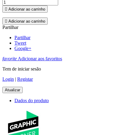

Adicionar ao carrinho

Adicionar ao carrinho
Partilhar
Partilhar
Tweet
Google+
favorite
Adicionar aos favoritos
Tem de iniciar sesão
Login
|
Registar
Dados do produto