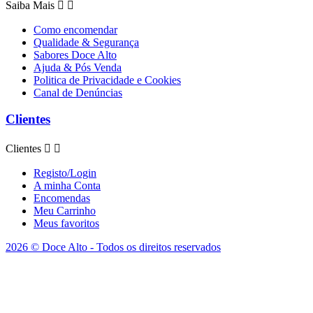
Saiba Mais


Como encomendar
Qualidade & Segurança
Sabores Doce Alto
Ajuda & Pós Venda
Politica de Privacidade e Cookies
Canal de Denúncias
Clientes
Clientes


Registo/Login
A minha Conta
Encomendas
Meu Carrinho
Meus favoritos
2026 © Doce Alto - Todos os direitos reservados