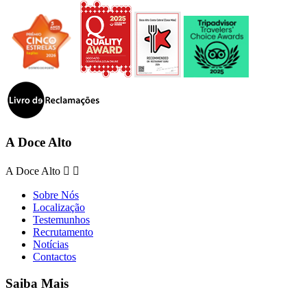
A Doce Alto
A Doce Alto


Sobre Nós
Localização
Testemunhos
Recrutamento
Notícias
Contactos
Saiba Mais