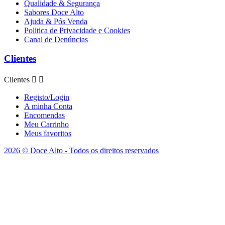
Qualidade & Segurança
Sabores Doce Alto
Ajuda & Pós Venda
Politica de Privacidade e Cookies
Canal de Denúncias
Clientes
Clientes


Registo/Login
A minha Conta
Encomendas
Meu Carrinho
Meus favoritos
2026 © Doce Alto - Todos os direitos reservados