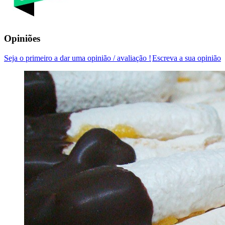
Opiniões
Seja o primeiro a dar uma opinião / avaliação !
Escreva a sua opinião