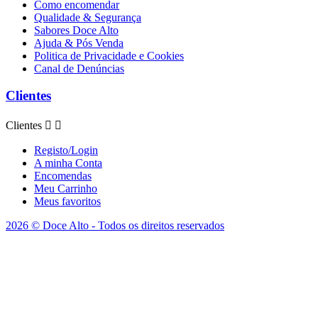
Como encomendar
Qualidade & Segurança
Sabores Doce Alto
Ajuda & Pós Venda
Politica de Privacidade e Cookies
Canal de Denúncias
Clientes
Clientes


Registo/Login
A minha Conta
Encomendas
Meu Carrinho
Meus favoritos
2026 © Doce Alto - Todos os direitos reservados