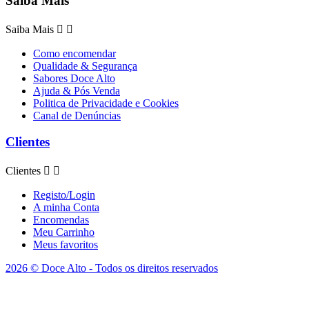
Saiba Mais
Saiba Mais


Como encomendar
Qualidade & Segurança
Sabores Doce Alto
Ajuda & Pós Venda
Politica de Privacidade e Cookies
Canal de Denúncias
Clientes
Clientes


Registo/Login
A minha Conta
Encomendas
Meu Carrinho
Meus favoritos
2026 © Doce Alto - Todos os direitos reservados