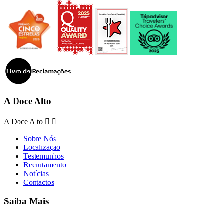
A Doce Alto
A Doce Alto


Sobre Nós
Localização
Testemunhos
Recrutamento
Notícias
Contactos
Saiba Mais