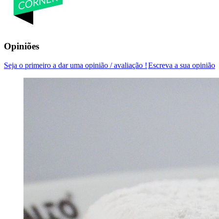
Opiniões
Seja o primeiro a dar uma opinião / avaliação !
Escreva a sua opinião