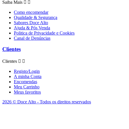
Saiba Mais


Como encomendar
Qualidade & Segurança
Sabores Doce Alto
Ajuda & Pós Venda
Politica de Privacidade e Cookies
Canal de Denúncias
Clientes
Clientes


Registo/Login
A minha Conta
Encomendas
Meu Carrinho
Meus favoritos
2026 © Doce Alto - Todos os direitos reservados