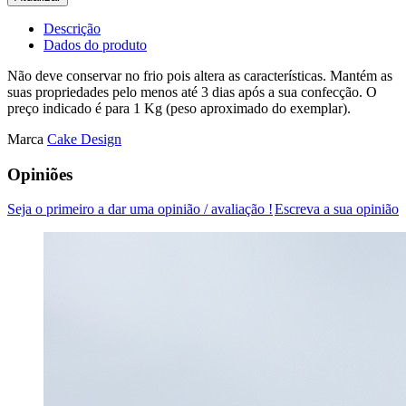
Descrição
Dados do produto
Não deve conservar no frio pois altera as características. Mantém as
suas propriedades pelo menos até 3 dias após a sua confecção. O
preço indicado é para 1 Kg (peso aproximado do exemplar).
Marca
Cake Design
Opiniões
Seja o primeiro a dar uma opinião / avaliação !
Escreva a sua opinião