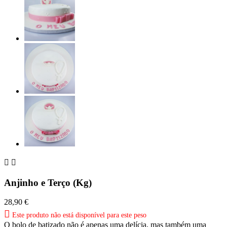


Anjinho e Terço (Kg)
28,90 €

Este produto não está disponível para este peso
O bolo de batizado não é apenas uma delícia, mas também uma