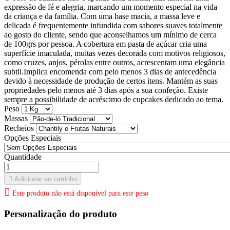
expressão de fé e alegria, marcando um momento especial na vida
da criança e da família. Com uma base macia, a massa leve e
delicada é frequentemente infundida com sabores suaves totalmente
ao gosto do cliente, sendo que aconselhamos um mínimo de cerca
de 100grs por pessoa. A cobertura em pasta de açúcar cria uma
superfície imaculada, muitas vezes decorada com motivos religiosos,
como cruzes, anjos, pérolas entre outros, acrescentam uma elegância
subtil.Implica encomenda com pelo menos 3 dias de antecedência
devido à necessidade de produção de certos itens. Mantém as suas
propriedades pelo menos até 3 dias após a sua confeção. Existe
sempre a possibilidade de acréscimo de cupcakes dedicado ao tema.
Peso
Massas
Recheios
Opções Especiais
Quantidade

Adicionar ao carrinho

Este produto não está disponível para este peso
Personalização do produto