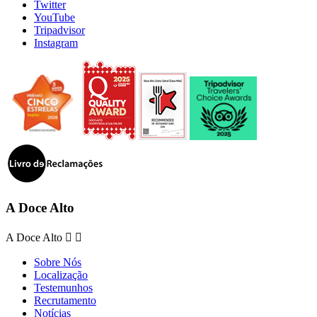
Twitter
YouTube
Tripadvisor
Instagram
A Doce Alto
A Doce Alto


Sobre Nós
Localização
Testemunhos
Recrutamento
Notícias