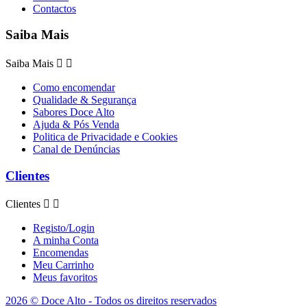
Contactos
Saiba Mais
Saiba Mais


Como encomendar
Qualidade & Segurança
Sabores Doce Alto
Ajuda & Pós Venda
Politica de Privacidade e Cookies
Canal de Denúncias
Clientes
Clientes


Registo/Login
A minha Conta
Encomendas
Meu Carrinho
Meus favoritos
2026 © Doce Alto - Todos os direitos reservados