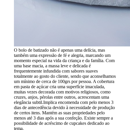
O bolo de batizado não é apenas uma delícia, mas
também uma expressão de fé e alegria, marcando um
momento especial na vida da criança e da família. Com
uma base macia, a massa leve e delicada é
frequentemente infundida com sabores suaves
totalmente ao gosto do cliente, sendo que aconselhamos
um mínimo de cerca de 100grs por pessoa. A cobertura
em pasta de açúcar cria uma superfície imaculada,
muitas vezes decorada com motivos religiosos, como
cruzes, anjos, pérolas entre outros, acrescentam uma
elegância subtil.Implica encomenda com pelo menos 3
dias de antecedência devido à necessidade de produção
de certos itens. Mantém as suas propriedades pelo
menos até 3 dias após a sua confeção. Existe sempre a
possibilidade de acréscimo de cupcakes dedicado ao
tema.