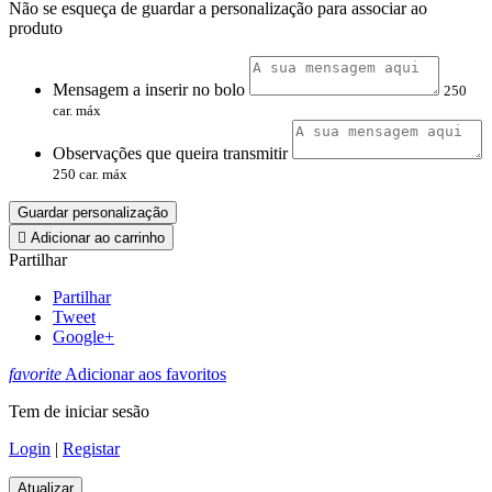
Não se esqueça de guardar a personalização para associar ao
produto
Mensagem a inserir no bolo
250
car. máx
Observações que queira transmitir
250 car. máx
Guardar personalização

Adicionar ao carrinho
Partilhar
Partilhar
Tweet
Google+
favorite
Adicionar aos favoritos
Tem de iniciar sesão
Login
|
Registar