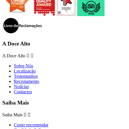
A Doce Alto
A Doce Alto


Sobre Nós
Localização
Testemunhos
Recrutamento
Notícias
Contactos
Saiba Mais
Saiba Mais


Como encomendar