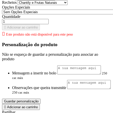
Recheios
Opções Especiais
Quantidade

Adicionar ao carrinho

Este produto não está disponível para este peso
Personalização do produto
Não se esqueça de guardar a personalização para associar ao
produto
Mensagem a inserir no bolo
250
car. máx
Observações que queira transmitir
250 car. máx
Guardar personalização

Adicionar ao carrinho
Partilhar