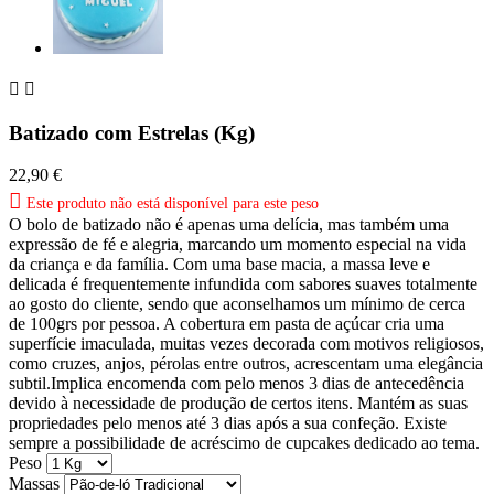


Batizado com Estrelas (Kg)
22,90 €

Este produto não está disponível para este peso
O bolo de batizado não é apenas uma delícia, mas também uma
expressão de fé e alegria, marcando um momento especial na vida
da criança e da família. Com uma base macia, a massa leve e
delicada é frequentemente infundida com sabores suaves totalmente
ao gosto do cliente, sendo que aconselhamos um mínimo de cerca
de 100grs por pessoa. A cobertura em pasta de açúcar cria uma
superfície imaculada, muitas vezes decorada com motivos religiosos,
como cruzes, anjos, pérolas entre outros, acrescentam uma elegância
subtil.Implica encomenda com pelo menos 3 dias de antecedência
devido à necessidade de produção de certos itens. Mantém as suas
propriedades pelo menos até 3 dias após a sua confeção. Existe
sempre a possibilidade de acréscimo de cupcakes dedicado ao tema.
Peso
Massas