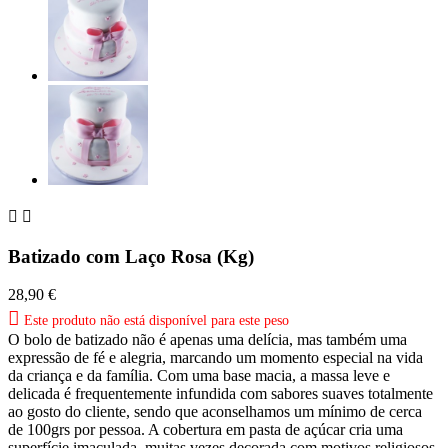


Batizado com Laço Rosa (Kg)
28,90 €

Este produto não está disponível para este peso
O bolo de batizado não é apenas uma delícia, mas também uma
expressão de fé e alegria, marcando um momento especial na vida
da criança e da família. Com uma base macia, a massa leve e
delicada é frequentemente infundida com sabores suaves totalmente
ao gosto do cliente, sendo que aconselhamos um mínimo de cerca
de 100grs por pessoa. A cobertura em pasta de açúcar cria uma
superfície imaculada, muitas vezes decorada com motivos religiosos,