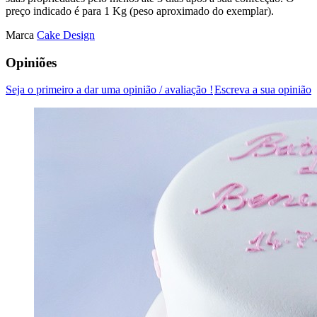
preço indicado é para 1 Kg (peso aproximado do exemplar).
Marca
Cake Design
Opiniões
Seja o primeiro a dar uma opinião / avaliação !
Escreva a sua opinião