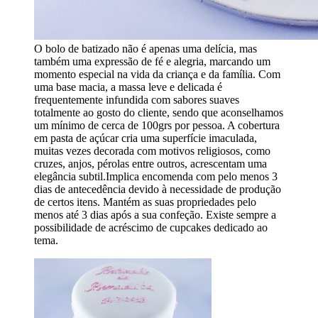
O bolo de batizado não é apenas uma delícia, mas
também uma expressão de fé e alegria, marcando um
momento especial na vida da criança e da família. Com
uma base macia, a massa leve e delicada é
frequentemente infundida com sabores suaves
totalmente ao gosto do cliente, sendo que aconselhamos
um mínimo de cerca de 100grs por pessoa. A cobertura
em pasta de açúcar cria uma superfície imaculada,
muitas vezes decorada com motivos religiosos, como
cruzes, anjos, pérolas entre outros, acrescentam uma
elegância subtil.Implica encomenda com pelo menos 3
dias de antecedência devido à necessidade de produção
de certos itens. Mantém as suas propriedades pelo
menos até 3 dias após a sua confeção. Existe sempre a
possibilidade de acréscimo de cupcakes dedicado ao
tema.