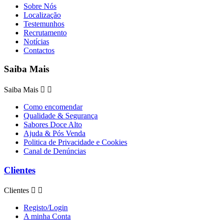
Sobre Nós
Localização
Testemunhos
Recrutamento
Notícias
Contactos
Saiba Mais
Saiba Mais


Como encomendar
Qualidade & Segurança
Sabores Doce Alto
Ajuda & Pós Venda
Politica de Privacidade e Cookies
Canal de Denúncias
Clientes
Clientes


Registo/Login
A minha Conta