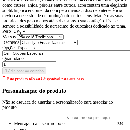
como cruzes, anjos, pérolas entre outros, acrescentam uma elegância
subtil.Implica encomenda com pelo menos 3 dias de antecedência
devido à necessidade de produção de certos itens. Mantém as suas
propriedades pelo menos até 3 dias após a sua confeção. Existe
sempre a possibilidade de acréscimo de cupcakes dedicado ao tema.
Peso
Massas
Recheios
Opções Especiais
Quantidade

Adicionar ao carrinho

Este produto não está disponível para este peso
Personalização do produto
Não se esqueça de guardar a personalização para associar ao
produto
Mensagem a inserir no bolo
250
car. máx