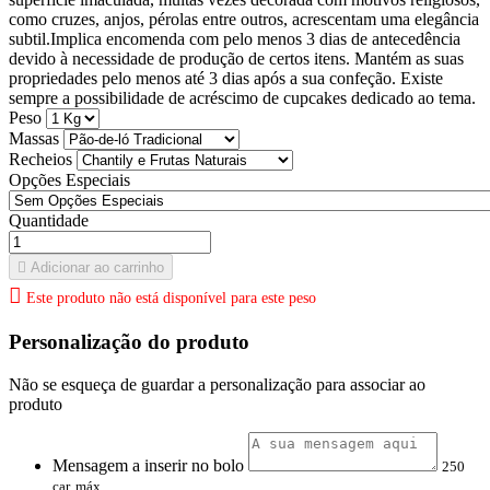
como cruzes, anjos, pérolas entre outros, acrescentam uma elegância
subtil.Implica encomenda com pelo menos 3 dias de antecedência
devido à necessidade de produção de certos itens. Mantém as suas
propriedades pelo menos até 3 dias após a sua confeção. Existe
sempre a possibilidade de acréscimo de cupcakes dedicado ao tema.
Peso
Massas
Recheios
Opções Especiais
Quantidade

Adicionar ao carrinho

Este produto não está disponível para este peso
Personalização do produto
Não se esqueça de guardar a personalização para associar ao
produto
Mensagem a inserir no bolo
250
car. máx