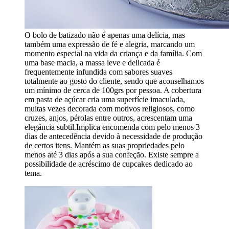
O bolo de batizado não é apenas uma delícia, mas
também uma expressão de fé e alegria, marcando um
momento especial na vida da criança e da família. Com
uma base macia, a massa leve e delicada é
frequentemente infundida com sabores suaves
totalmente ao gosto do cliente, sendo que aconselhamos
um mínimo de cerca de 100grs por pessoa. A cobertura
em pasta de açúcar cria uma superfície imaculada,
muitas vezes decorada com motivos religiosos, como
cruzes, anjos, pérolas entre outros, acrescentam uma
elegância subtil.Implica encomenda com pelo menos 3
dias de antecedência devido à necessidade de produção
de certos itens. Mantém as suas propriedades pelo
menos até 3 dias após a sua confeção. Existe sempre a
possibilidade de acréscimo de cupcakes dedicado ao
tema.