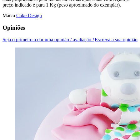
preço indicado é para 1 Kg (peso aproximado do exemplar).
Marca
Cake Design
Opiniões
Seja o primeiro a dar uma opinião / avaliação !
Escreva a sua opinião