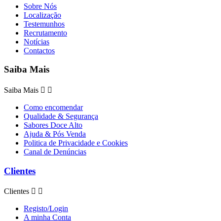
Sobre Nós
Localização
Testemunhos
Recrutamento
Notícias
Contactos
Saiba Mais
Saiba Mais


Como encomendar
Qualidade & Segurança
Sabores Doce Alto
Ajuda & Pós Venda
Politica de Privacidade e Cookies
Canal de Denúncias
Clientes
Clientes


Registo/Login
A minha Conta