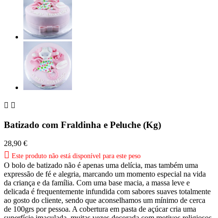


Batizado com Fraldinha e Peluche (Kg)
28,90 €

Este produto não está disponível para este peso
O bolo de batizado não é apenas uma delícia, mas também uma
expressão de fé e alegria, marcando um momento especial na vida
da criança e da família. Com uma base macia, a massa leve e
delicada é frequentemente infundida com sabores suaves totalmente
ao gosto do cliente, sendo que aconselhamos um mínimo de cerca
de 100grs por pessoa. A cobertura em pasta de açúcar cria uma
superfície imaculada, muitas vezes decorada com motivos religiosos,