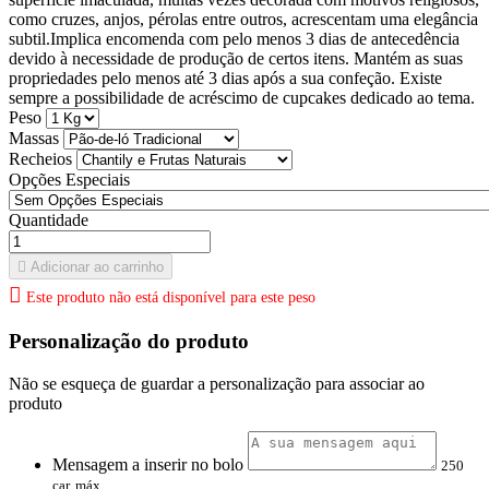
como cruzes, anjos, pérolas entre outros, acrescentam uma elegância
subtil.Implica encomenda com pelo menos 3 dias de antecedência
devido à necessidade de produção de certos itens. Mantém as suas
propriedades pelo menos até 3 dias após a sua confeção. Existe
sempre a possibilidade de acréscimo de cupcakes dedicado ao tema.
Peso
Massas
Recheios
Opções Especiais
Quantidade

Adicionar ao carrinho

Este produto não está disponível para este peso
Personalização do produto
Não se esqueça de guardar a personalização para associar ao
produto
Mensagem a inserir no bolo
250
car. máx