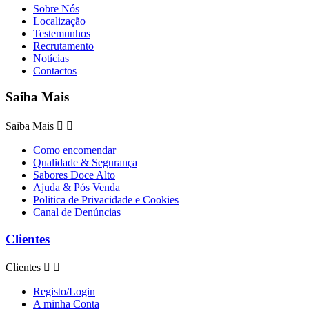
Sobre Nós
Localização
Testemunhos
Recrutamento
Notícias
Contactos
Saiba Mais
Saiba Mais


Como encomendar
Qualidade & Segurança
Sabores Doce Alto
Ajuda & Pós Venda
Politica de Privacidade e Cookies
Canal de Denúncias
Clientes
Clientes


Registo/Login
A minha Conta