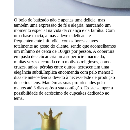
O bolo de batizado não é apenas uma delícia, mas
também uma expressão de fé e alegria, marcando um
momento especial na vida da criança e da família. Com
uma base macia, a massa leve e delicada é
frequentemente infundida com sabores suaves
totalmente ao gosto do cliente, sendo que aconselhamos
um mínimo de cerca de 100grs por pessoa. A cobertura
em pasta de açúcar cria uma superfície imaculada,
muitas vezes decorada com motivos religiosos, como
cruzes, anjos, pérolas entre outros, acrescentam uma
elegância subtil.Implica encomenda com pelo menos 3
dias de antecedência devido à necessidade de produção
de certos itens. Mantém as suas propriedades pelo
menos até 3 dias após a sua confeção. Existe sempre a
possibilidade de acréscimo de cupcakes dedicado ao
tema.