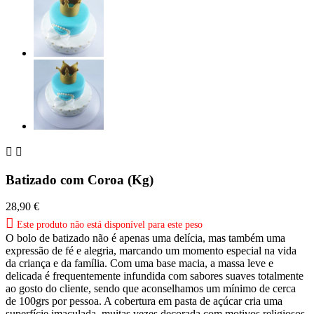


Batizado com Coroa (Kg)
28,90 €

Este produto não está disponível para este peso
O bolo de batizado não é apenas uma delícia, mas também uma
expressão de fé e alegria, marcando um momento especial na vida
da criança e da família. Com uma base macia, a massa leve e
delicada é frequentemente infundida com sabores suaves totalmente
ao gosto do cliente, sendo que aconselhamos um mínimo de cerca
de 100grs por pessoa. A cobertura em pasta de açúcar cria uma
superfície imaculada, muitas vezes decorada com motivos religiosos,