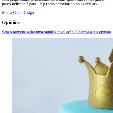
preço indicado é para 1 Kg (peso aproximado do exemplar).
Marca
Cake Design
Opiniões
Seja o primeiro a dar uma opinião / avaliação !
Escreva a sua opinião