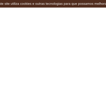
te site utiliza cookies e outras tecnologias para que possamos melhor