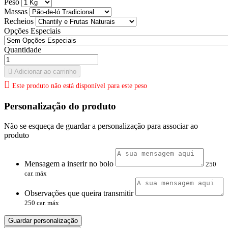
Peso
Massas
Recheios
Opções Especiais
Quantidade

Adicionar ao carrinho

Este produto não está disponível para este peso
Personalização do produto
Não se esqueça de guardar a personalização para associar ao
produto
Mensagem a inserir no bolo
250
car. máx
Observações que queira transmitir
250 car. máx
Guardar personalização