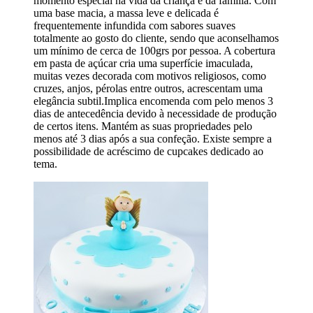
momento especial na vida da criança e da família. Com
uma base macia, a massa leve e delicada é
frequentemente infundida com sabores suaves
totalmente ao gosto do cliente, sendo que aconselhamos
um mínimo de cerca de 100grs por pessoa. A cobertura
em pasta de açúcar cria uma superfície imaculada,
muitas vezes decorada com motivos religiosos, como
cruzes, anjos, pérolas entre outros, acrescentam uma
elegância subtil.Implica encomenda com pelo menos 3
dias de antecedência devido à necessidade de produção
de certos itens. Mantém as suas propriedades pelo
menos até 3 dias após a sua confeção. Existe sempre a
possibilidade de acréscimo de cupcakes dedicado ao
tema.