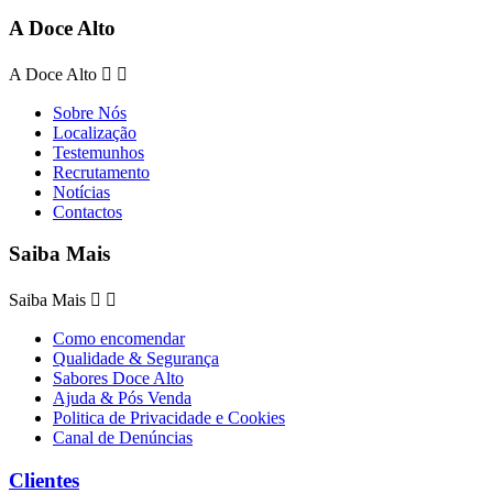
A Doce Alto
A Doce Alto


Sobre Nós
Localização
Testemunhos
Recrutamento
Notícias
Contactos
Saiba Mais
Saiba Mais


Como encomendar
Qualidade & Segurança
Sabores Doce Alto
Ajuda & Pós Venda
Politica de Privacidade e Cookies
Canal de Denúncias
Clientes