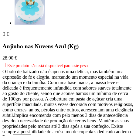


Anjinho nas Nuvens Azul (Kg)
28,90 €

Este produto não está disponível para este peso
O bolo de batizado não é apenas uma delícia, mas também uma
expressão de fé e alegria, marcando um momento especial na vida
da criança e da família. Com uma base macia, a massa leve e
delicada é frequentemente infundida com sabores suaves totalmente
ao gosto do cliente, sendo que aconselhamos um mínimo de cerca
de 100grs por pessoa. A cobertura em pasta de açúcar cria uma
superfície imaculada, muitas vezes decorada com motivos religiosos,
como cruzes, anjos, pérolas entre outros, acrescentam uma elegância
subtil.Implica encomenda com pelo menos 3 dias de antecedência
devido à necessidade de produção de certos itens. Mantém as suas
propriedades pelo menos até 3 dias após a sua confeção. Existe
sempre a possibilidade de acréscimo de cupcakes dedicado ao tema.