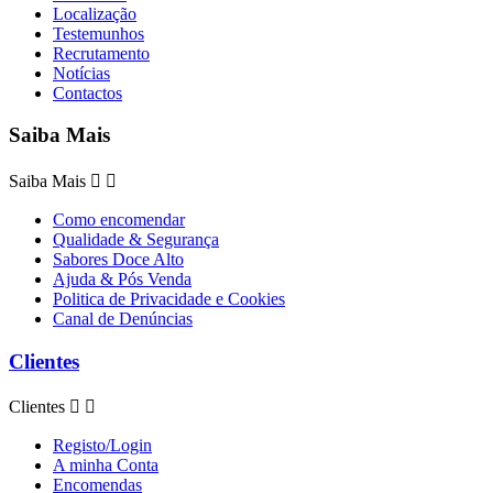
Localização
Testemunhos
Recrutamento
Notícias
Contactos
Saiba Mais
Saiba Mais


Como encomendar
Qualidade & Segurança
Sabores Doce Alto
Ajuda & Pós Venda
Politica de Privacidade e Cookies
Canal de Denúncias
Clientes
Clientes


Registo/Login
A minha Conta
Encomendas