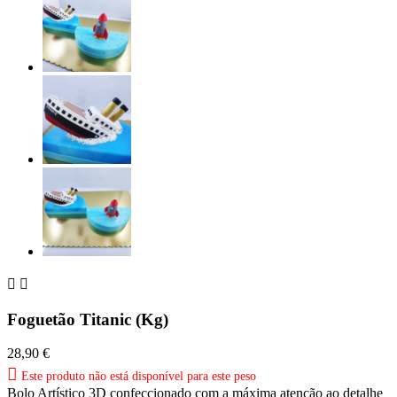


Foguetão Titanic (Kg)
28,90 €

Este produto não está disponível para este peso
Bolo Artístico 3D confeccionado com a máxima atenção ao detalhe