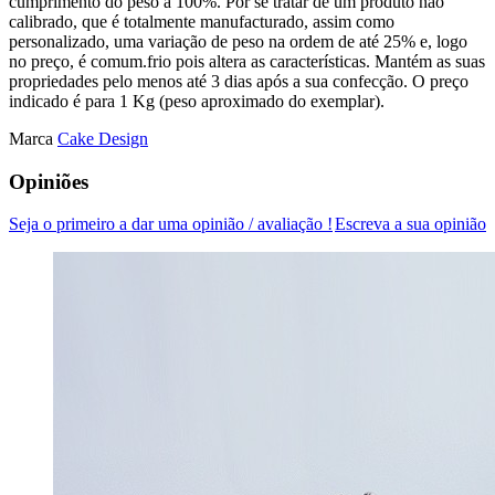
cumprimento do peso a 100%. Por se tratar de um produto não
calibrado, que é totalmente manufacturado, assim como
personalizado, uma variação de peso na ordem de até 25% e, logo
no preço, é comum.frio pois altera as características. Mantém as suas
propriedades pelo menos até 3 dias após a sua confecção. O preço
indicado é para 1 Kg (peso aproximado do exemplar).
Marca
Cake Design
Opiniões
Seja o primeiro a dar uma opinião / avaliação !
Escreva a sua opinião