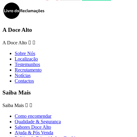
A Doce Alto
A Doce Alto


Sobre Nós
Localização
Testemunhos
Recrutamento
Notícias
Contactos
Saiba Mais
Saiba Mais


Como encomendar
Qualidade & Segurança
Sabores Doce Alto
Ajuda & Pós Venda