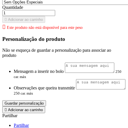
Quantidade

Adicionar ao carrinho

Este produto não está disponível para este peso
Personalização do produto
Não se esqueça de guardar a personalização para associar ao
produto
Mensagem a inserir no bolo
250
car. máx
Observações que queira transmitir
250 car. máx
Guardar personalização

Adicionar ao carrinho
Partilhar
Partilhar