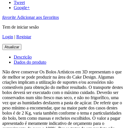
Tweet
Google+
favorite
Adicionar aos favoritos
Tem de iniciar sesão
Login
|
Registar
Descrição
Dados do produto
Não deve conservar Os Bolos Artísticos em 3D representam o que
de melhor se pode produzir na área do Cake Design. Algumas
criações implicam a utilização de suportes e/ou acessórios não
comestíveis para obtenção do melhor resultado. O transporte destes
bolos deverá ser executado com o máximo cuidado. Deverão ser
conservados num sítio fresco mas seco, e não no frigorífico, uma
vez que as humidades desfazem a pasta de açúcar. De referir que o
peso mínimo a encomendar, que na maior parte dos casos destes
bolos é de 2 Kg, varia também conforme o tema e particularidades
do bolo, bem como massas e recheios escolhidos. O valor a pagar
apresentado é meramente indicativo de orçamento para o