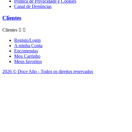
Politica de Privacidade e Cookies
Canal de Denúncias
Clientes
Clientes


Registo/Login
A minha Conta
Encomendas
Meu Carrinho
Meus favoritos
2026 © Doce Alto - Todos os direitos reservados