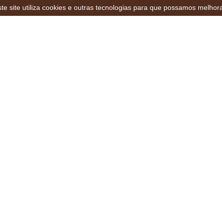
te site utiliza cookies e outras tecnologias para que possamos melhor