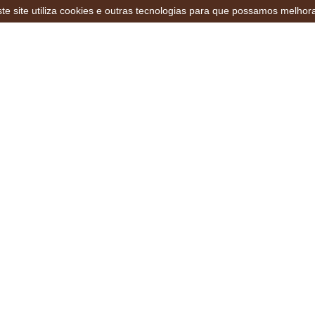
te site utiliza cookies e outras tecnologias para que possamos melhor