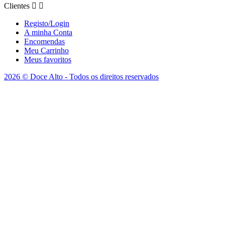
Clientes


Registo/Login
A minha Conta
Encomendas
Meu Carrinho
Meus favoritos
2026 © Doce Alto - Todos os direitos reservados