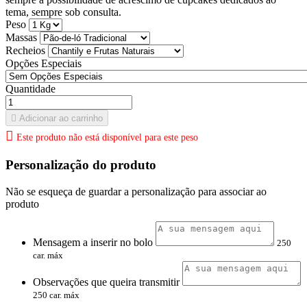
tema, sempre sob consulta.
Peso
Massas
Recheios
Opções Especiais
Quantidade

Adicionar ao carrinho

Este produto não está disponível para este peso
Personalização do produto
Não se esqueça de guardar a personalização para associar ao
produto
Mensagem a inserir no bolo
250
car. máx
Observações que queira transmitir
250 car. máx