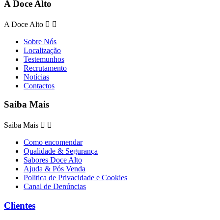
A Doce Alto
A Doce Alto


Sobre Nós
Localização
Testemunhos
Recrutamento
Notícias
Contactos
Saiba Mais
Saiba Mais


Como encomendar
Qualidade & Segurança
Sabores Doce Alto
Ajuda & Pós Venda
Politica de Privacidade e Cookies
Canal de Denúncias
Clientes