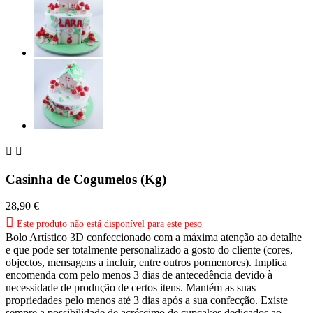


Casinha de Cogumelos (Kg)
28,90 €

Este produto não está disponível para este peso
Bolo Artístico 3D confeccionado com a máxima atenção ao detalhe
e que pode ser totalmente personalizado a gosto do cliente (cores,
objectos, mensagens a incluir, entre outros pormenores). Implica
encomenda com pelo menos 3 dias de antecedência devido à
necessidade de produção de certos itens. Mantém as suas
propriedades pelo menos até 3 dias após a sua confecção. Existe
sempre a possibilidade de acréscimo de cupcakes dedicados ao