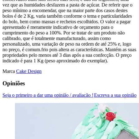
vez que as humidades desfazem a pasta de açúcar. De referir que o
peso mínimo a encomendar, que na maior parte dos casos destes
bolos é de 2 Kg, varia também conforme o tema e particularidades
do bolo, bem como massas e recheios escolhidos. O valor a pagar
apresentado é meramente indicativo de orçamento para o
cumprimento do peso a 100%. Por se tratar de um produto não
calibrado, que é totalmente manufacturado, assim como
personalizado, uma variação de peso na ordem de até 25% e, logo
no preço, é comum.frio pois altera as características. Mantém as suas
propriedades pelo menos até 3 dias após a sua confecção. O preço
indicado é para 1 Kg (peso aproximado do exemplar).
Marca
Cake Design
Opiniões
Seja o primeiro a dar uma opinião / avaliação !
Escreva a sua opinião