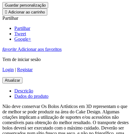
Guardar personalização

Adicionar ao carrinho
Partilhar
Partilhar
Tweet
Google+
favorite
Adicionar aos favoritos
Tem de iniciar sesão
Login
|
Registar
Descrição
Dados do produto
Não deve conservar Os Bolos Artísticos em 3D representam o que
de melhor se pode produzir na área do Cake Design. Algumas
criações implicam a utilização de suportes e/ou acessórios não
comestíveis para obtenção do melhor resultado. O transporte destes
bolos deverá ser executado com o máximo cuidado. Deverão ser
conservados num sítio fresco mas seco, e não no frigorífico, uma