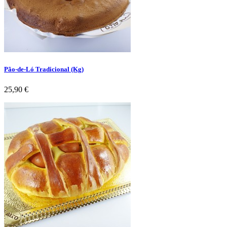
Pão-de-Ló Tradicional (Kg)
Preço
25,90 €