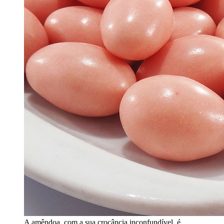
A amêndoa, com a sua crocância inconfundível, é