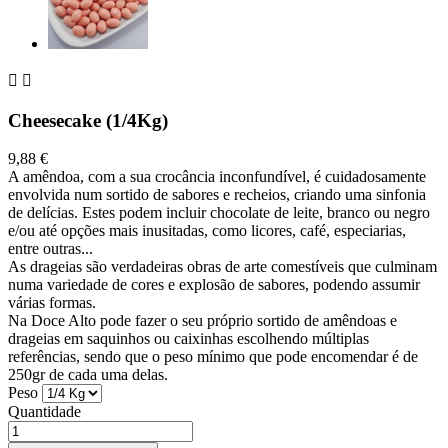


Cheesecake (1/4Kg)
9,88 €
A amêndoa, com a sua crocância inconfundível, é cuidadosamente
envolvida num sortido de sabores e recheios, criando uma sinfonia
de delícias. Estes podem incluir chocolate de leite, branco ou negro
e/ou até opções mais inusitadas, como licores, café, especiarias,
entre outras...
As drageias são verdadeiras obras de arte comestíveis que culminam
numa variedade de cores e explosão de sabores, podendo assumir
várias formas.
Na Doce Alto pode fazer o seu próprio sortido de amêndoas e
drageias em saquinhos ou caixinhas escolhendo múltiplas
referências, sendo que o peso mínimo que pode encomendar é de
250gr de cada uma delas.
Peso
Quantidade