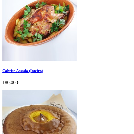
Cabrito Assado (Inteiro)
Preço
180,00 €