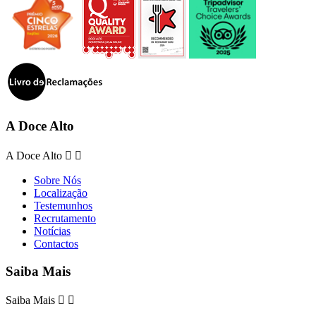
A Doce Alto
A Doce Alto


Sobre Nós
Localização
Testemunhos
Recrutamento
Notícias
Contactos
Saiba Mais
Saiba Mais

