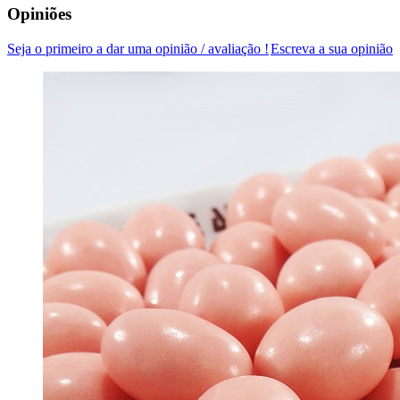
Opiniões
Seja o primeiro a dar uma opinião / avaliação !
Escreva a sua opinião